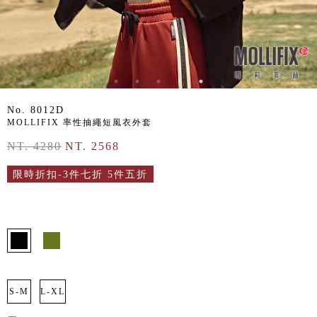
No. 8012D
MOLLIFIX 率性抽繩短風衣外套
NT. 4280
NT. 2568
限時折扣-3件七折 5件五折
S-M
L-XL