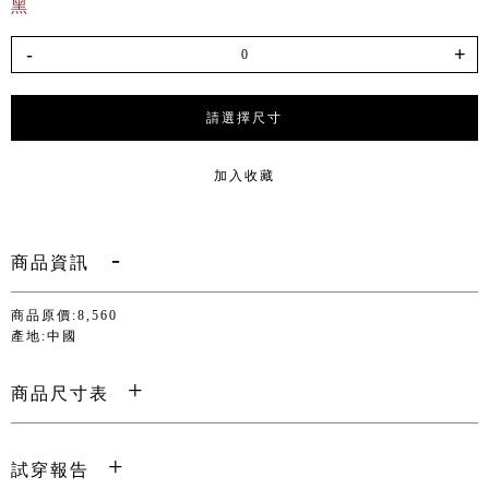
黑
-
+
請選擇尺寸
加入收藏
商品資訊
商品原價:8,560
產地:中國
商品尺寸表
試穿報告