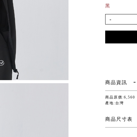
黑
-
商品資訊
商品原價:6,560
產地:台灣
商品尺寸表