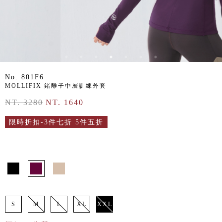
No. 801F6
MOLLIFIX 鍺離子中層訓練外套
NT. 3280
NT. 1640
限時折扣-3件七折 5件五折
S
M
L
XL
XXL