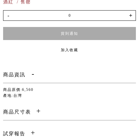
酒紅
/ 售罄
-
+
貨到通知
加入收藏
商品資訊
商品原價:6,560
產地:台灣
商品尺寸表
試穿報告