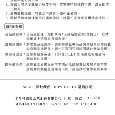
ABOUT 關於我們
HOW TO BUY 購物說明
米斯特國際企業股份有限公司 ｜ 統一編號 53167020
MISTER INTERNATIONAL ENTERPRISE CORP.
康德科技 系統設計 - local