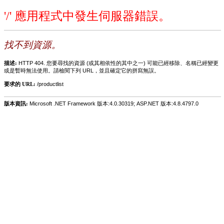
'/' 應用程式中發生伺服器錯誤。
找不到資源。
描述:
HTTP 404. 您要尋找的資源 (或其相依性的其中之一) 可能已經移除、名稱已經變更
或是暫時無法使用。請檢閱下列 URL，並且確定它的拼寫無誤。
要求的 URL:
/productlist
版本資訊:
Microsoft .NET Framework 版本:4.0.30319; ASP.NET 版本:4.8.4797.0