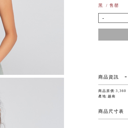
黑
/ 售罄
-
商品資訊
商品原價:3,360
產地:越南
商品尺寸表