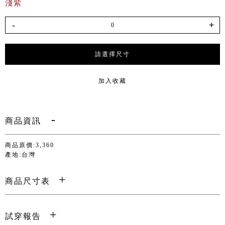
淺紫
-
+
請選擇尺寸
加入收藏
商品資訊
商品原價:3,360
產地:台灣
商品尺寸表
試穿報告