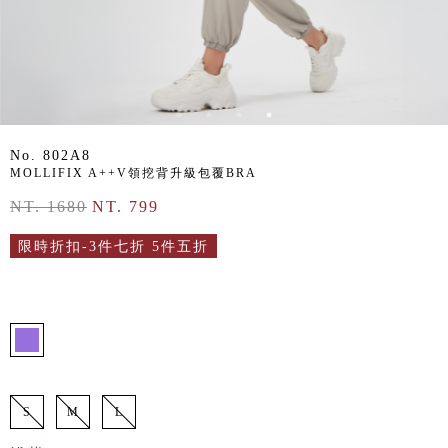
No. 802A8
MOLLIFIX A++V領挖背升級包覆BRA
NT. 1680
NT. 799
限時折扣-3件七折 5件五折
S
M
L