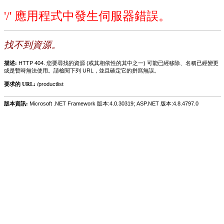
'/' 應用程式中發生伺服器錯誤。
找不到資源。
描述:
HTTP 404. 您要尋找的資源 (或其相依性的其中之一) 可能已經移除、名稱已經變更
或是暫時無法使用。請檢閱下列 URL，並且確定它的拼寫無誤。
要求的 URL:
/productlist
版本資訊:
Microsoft .NET Framework 版本:4.0.30319; ASP.NET 版本:4.8.4797.0