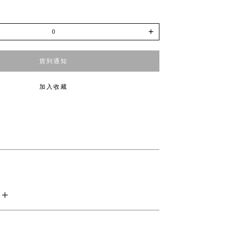
罄
+
貨到通知
加入收藏