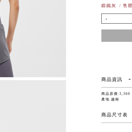
鍛鐵灰
/ 售
-
商品資訊
商品原價:3,360
產地:越南
商品尺寸表