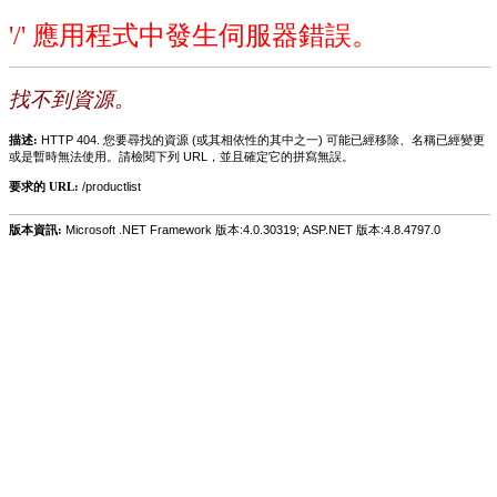
'/' 應用程式中發生伺服器錯誤。
找不到資源。
描述:
HTTP 404. 您要尋找的資源 (或其相依性的其中之一) 可能已經移除、名稱已經變更
或是暫時無法使用。請檢閱下列 URL，並且確定它的拼寫無誤。
要求的 URL:
/productlist
版本資訊:
Microsoft .NET Framework 版本:4.0.30319; ASP.NET 版本:4.8.4797.0