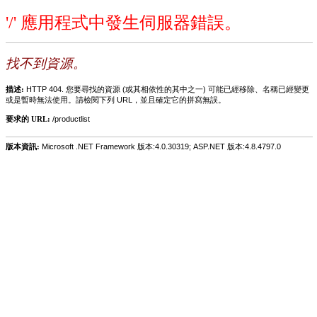
'/' 應用程式中發生伺服器錯誤。
找不到資源。
描述:
HTTP 404. 您要尋找的資源 (或其相依性的其中之一) 可能已經移除、名稱已經變更
或是暫時無法使用。請檢閱下列 URL，並且確定它的拼寫無誤。
要求的 URL:
/productlist
版本資訊:
Microsoft .NET Framework 版本:4.0.30319; ASP.NET 版本:4.8.4797.0