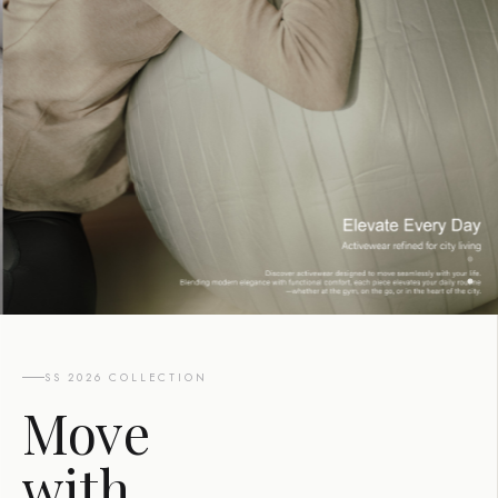
SS 2026 COLLECTION
Move
with