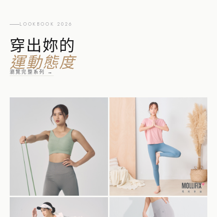
LOOKBOOK 2026
穿出妳的
運動態度
瀏覽完整系列 →