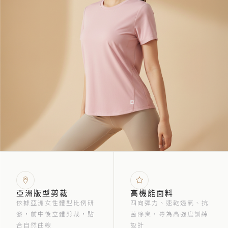
亞洲版型剪裁
高機能面料
依據亞洲女性體型比例研
四向彈力、速乾透氣、抗
發，前中後立體剪裁，貼
菌除臭，專為高強度訓練
合自然曲線
設計