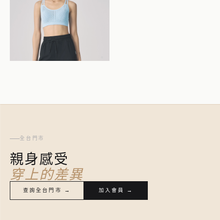
全台門市
親身感受
穿上的差異
查詢全台門市 →
加入會員 →