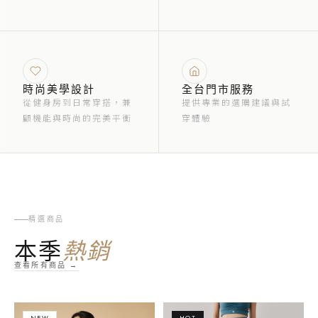
時尚美學設計
全台門市服務
從健身房到日常穿搭，兼
提供專業的選購建議與試
顧機能與時尚的完美平衡
穿體驗
精選商品
本季
熱銷
查看所有商品 →
NEW
HOT