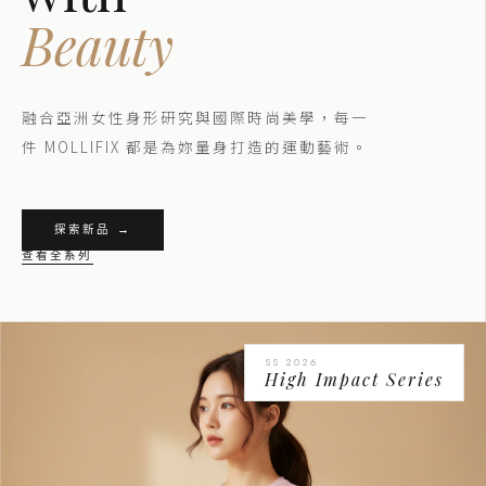
Beauty
融合亞洲女性身形研究與國際時尚美學，每一
件 MOLLIFIX 都是為妳量身打造的運動藝術。
探索新品 →
查看全系列
SS 2026
High Impact Series