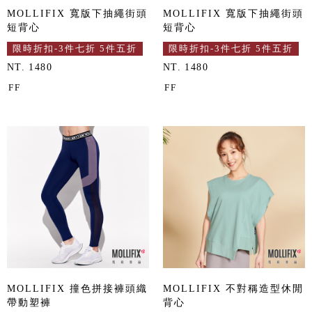
MOLLIFIX 寬版下抽繩街頭
MOLLIFIX 寬版下抽繩街頭
短背心
短背心
限時折扣-3件七折 5件五折
限時折扣-3件七折 5件五折
NT. 1480
NT. 1480
FF
FF
MOLLIFIX 撞色拼接褲頭織
MOLLIFIX 不對稱造型休閒
帶動塑褲
背心