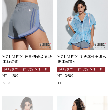
MOLLIFIX 輕量側條紋透紗
MOLLIFIX 微透率性傘型收
運動短褲
腰連帽背心
限時折扣-3件七折 5件五折
限時折扣-3件七折 5件五折
NT. 1280
NT. 3680
S
M
FF