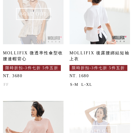
SOLD OUT
MOLLIFIX 微透率性傘型收
MOLLIFIX 後露腰綁結短袖
腰連帽背心
上衣
限時折扣-3件七折 5件五折
限時折扣-3件七折 5件五折
NT. 3680
NT. 1680
FF
S-M
L-XL
SOLD OUT