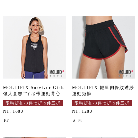
MOLLIFIX Survivor Girls
MOLLIFIX 輕量側條紋透紗
強大意志T字吊帶運動背心
運動短褲
限時折扣-3件七折 5件五折
限時折扣-3件七折 5件五折
NT. 1680
NT. 1280
FF
S
M