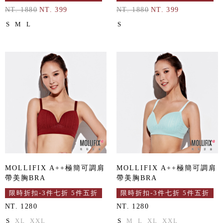
NT. 1880
NT. 399
NT. 1880
NT. 399
S
M
L
S
MOLLIFIX A++極簡可調肩
MOLLIFIX A++極簡可調肩
帶美胸BRA
帶美胸BRA
限時折扣-3件七折 5件五折
限時折扣-3件七折 5件五折
NT. 1280
NT. 1280
S
XL
XXL
S
M
L
XL
XXL