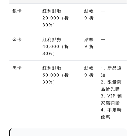
銀卡
紅利點數
結帳
—
20,000（折
9 折
30%）
金卡
紅利點數
結帳
—
40,000（折
9 折
30%）
黑卡
紅利點數
結帳
1. 新品通
60,000（折
9 折
知
30%）
2. 限量商
品搶先購
3. VIP 獨
家滿額贈
4. 不定時
優惠